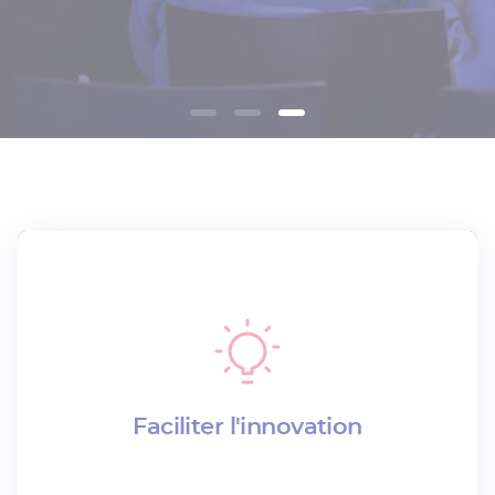
Adhérez à Odéys
Faciliter l'innovation