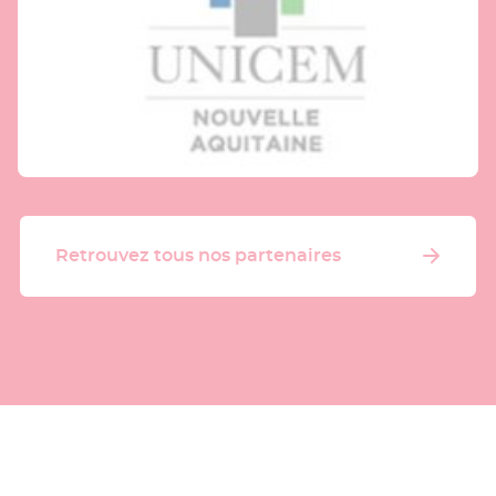
Retrouvez tous nos partenaires