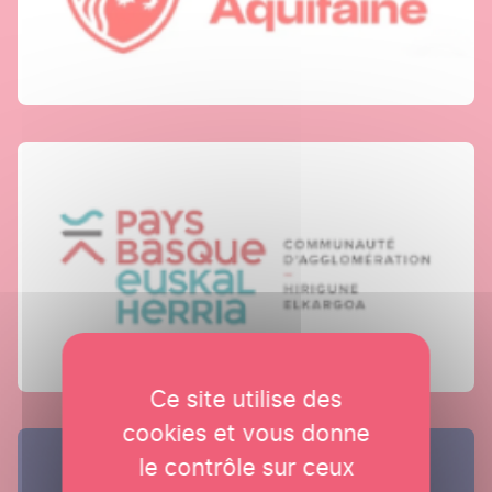
Ce site utilise des
cookies et vous donne
le contrôle sur ceux