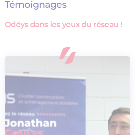
Témoignages
Odéys dans les yeux du réseau !