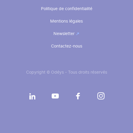
Pied
Politique de confidentialité
de
Mentions légales
page
Newsletter
Contactez-nous
Copyright © Odéys - Tous droits réservés
Réseaux
sociaux