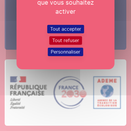
que vous souhaitez
activer
Tout accepter
Tout refuser
Personnaliser