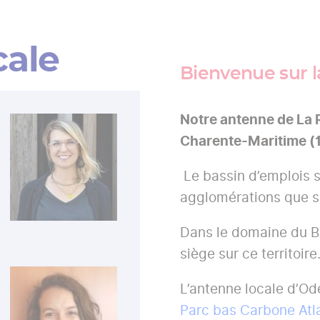
cale
Bienvenue sur 
Notre antenne de La 
Charente-Maritime (1
Le bassin d’emplois s
agglomérations que so
Dans le domaine du BT
siège sur ce territoir
L’antenne locale d’Od
Parc bas Carbone Atl