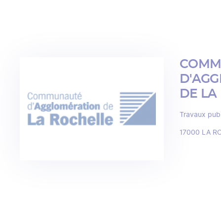
COMM
D'AGG
DE LA
Travaux pub
17000
LA R