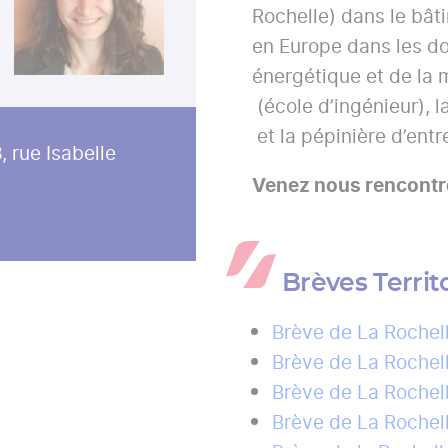
Rochelle) dans le bâti
en Europe dans les do
énergétique et de la 
(école d’ingénieur), l
et la pépinière d’entr
, rue Isabelle
Venez nous rencontre
Brèves Territ
Brève de La Rochel
Brève de La Rochel
Brève de La Rochel
Brève de La Rochel