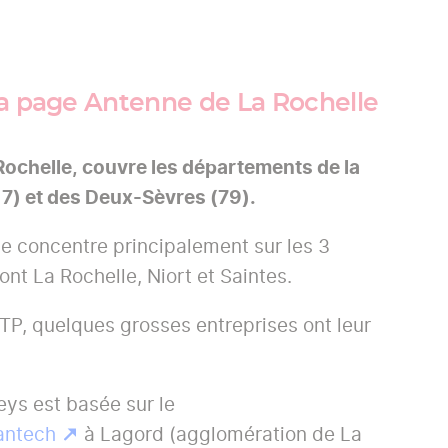
la page Antenne de La Rochelle
Rochelle, couvre les départements de la
7) et des Deux-Sèvres (79).
e concentre principalement sur les 3
nt La Rochelle, Niort et Saintes.
P, quelques grosses entreprises ont leur
e.
eys est basée sur le
antech
à Lagord (agglomération de La