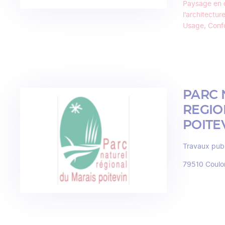
Paysage en 
l'architectur
Usage, Confo
PARC 
REGIO
POITE
Travaux pub
79510
Coulo