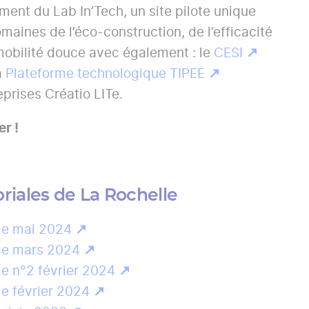
ment du Lab In’Tech, un site pilote unique
maines de l’éco-construction, de l’efficacité
mobilité douce avec également : le
CESI
a
Plateforme technologique TIPEE
eprises Créatio LITe.
r !
oriales de La Rochelle
le mai 2024
le mars 2024
le n°2 février 2024
le février 2024