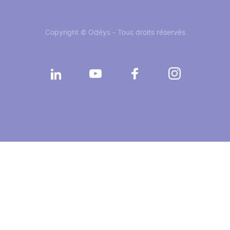
Copyright © Odéys - Tous droits réservés
Réseaux
sociaux