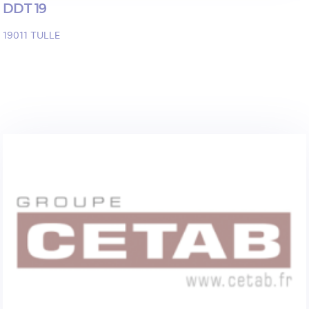
DDT 19
19011
TULLE