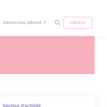
Démarches QBDNA
Adhérer
Navigati
principal
Secteur d'activité