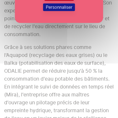
œuvre de solutions de sobriété hydrique. Son
Personnaliser
expertise repose sur des technologies de
pointe miniaturisées permettant de traiter et
de recycler l'eau directement sur le lieu de
consommation.
Grâce à ses solutions phares comme
l'Aquapod (recyclage des eaux grises) ou le
Baïka (potabilisation des eaux de surface),
ODALIE permet de réduire jusqu'à 50 % la
consommation d'eau potable des bâtiments.
En intégrant le suivi de données en temps réel
(Mira), l'entreprise offre aux maîtres
d'ouvrage un pilotage précis de leur
empreinte hydrique, transformant la gestion