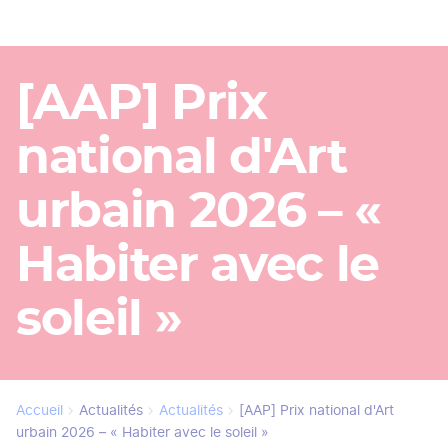
[AAP] Prix
national d'Art
urbain 2026 – «
Habiter avec le
soleil »
Accueil
Actualités
Actualités
[AAP] Prix national d'Art
Fil
urbain 2026 – « Habiter avec le soleil »