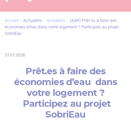
Accueil
Actualités
Actualités
[AAP] Prêt.es à faire des
Fil
économies d’eau dans votre logement ? Participez au projet
d'Ariane
SobriEau
31.07.2026
Prêt.es à faire des
économies d’eau dans
votre logement ?
Participez au projet
SobriEau